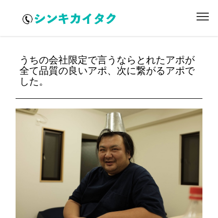
うちの会社限定で言うならとれたアポが
全て品質の良いアポ、次に繋がるアポで
した。