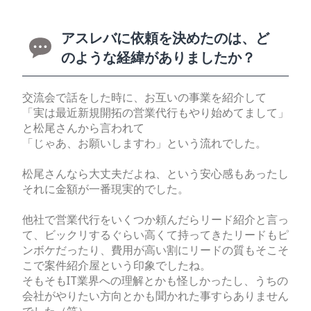
アスレバに依頼を決めたのは、ど
のような経緯がありましたか？
交流会で話をした時に、お互いの事業を紹介して
「実は最近新規開拓の営業代行もやり始めてまして」
と松尾さんから言われて
「じゃあ、お願いしますわ」という流れでした。
松尾さんなら大丈夫だよね、という安心感もあったし
それに金額が一番現実的でした。
他社で営業代行をいくつか頼んだらリード紹介と言っ
て、ビックリするぐらい高くて持ってきたリードもピ
ンボケだったり、費用が高い割にリードの質もそこそ
こで案件紹介屋という印象でしたね。
そもそもIT業界への理解とかも怪しかったし、うちの
会社がやりたい方向とかも聞かれた事すらありません