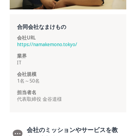
合同会社なまけもの
会社URL
https://namakemono.tokyo/
業界
IT
会社規模
1名～50名
担当者名
代表取締役 金谷道様
会社のミッションやサービスを教