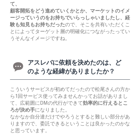
て、
顧客開拓をどう進めていくかとか、マーケットのイメ
ージっていうのをお持ちでいらっしゃいましたし、経
験も知見もお持ちだった
ので、そこを共有いただくこ
とによってターゲット層の明確化につながったってい
うそんなイメージですね。
アスレバに依頼を決めたのは、ど
のような経緯がありましたか？
こういうサービスが初めてだったので松尾さんの方か
ら1回サービス使ってみませんかってお話がありまし
て、広範囲にDMの代行ができて
効率的に行えるとこ
ろが決め手
になりました。
なかなか自分達だけでやろうとすると難しい部分があ
りますので、委託できるということは良かったのかな
と思っています。