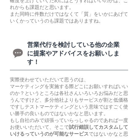
確度を上げていくためにはどうすればいいのかは、こ
れからも課題だと思います。
また同時に件数だけではなくて「質」をいかにあげて
いくかっていうのも課題ではありますね。
営業代行を検討している他の企業
に提案やアドバイスをお願いしま
す！
実際使わせていただいて思うのは、
マーケティングを実施する際どこにお願いすればいい
のか？というところは各社さんいろいろお悩みだと思
うんですけど、多分他社よりもサービスが割と低価格
ですしテストマーケティングという意味ではすごく使
い勝手の良いものではないかなと思います。
もし自社のみで頑張っていらっしゃるのであれば一度
お使いいただいて、そこで
試行錯誤してカスタムして
いけるっていうのが可能なサービス
ではないかなと思